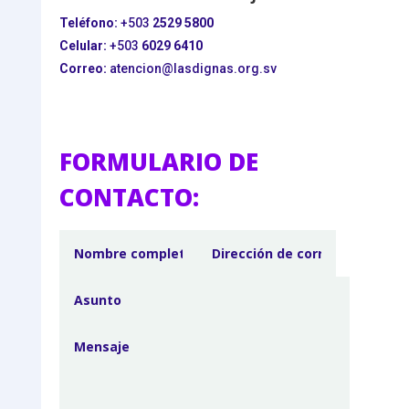
Teléfono:
+503
2529 5800
Celular:
+503
6029 6410
Correo:
atencion@lasdignas.org.sv
FORMULARIO DE
CONTACTO: