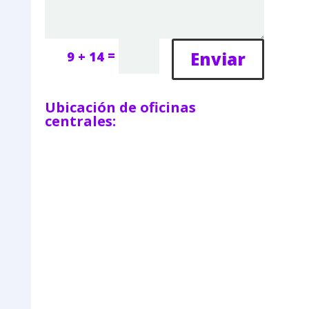
=
Enviar
9 + 14
Ubicación de oficinas
centrales: