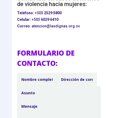
de violencia hacia mujeres:
Teléfono:
+503
2529 5800
Celular:
+503
6029 6410
Correo:
atencion@lasdignas.org.sv
FORMULARIO DE
CONTACTO: