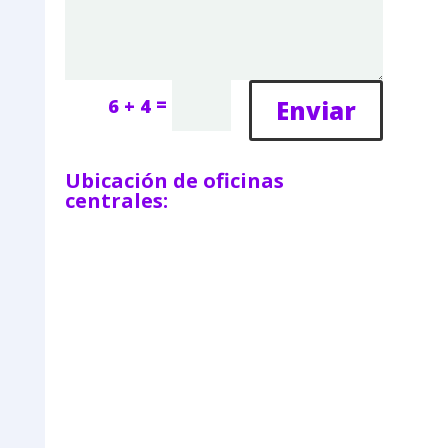
=
Enviar
6 + 4
Ubicación de oficinas
centrales: