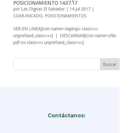
POSICIONAMIENTO 14.07.17
por
Las Dignas El Salvador
|
14 Jul 2017
|
COMUNICADO
,
POSICIONAMIENTOS
VER EN LINEA[icon name=»laptop» class=»»
unprefixed_class=»»] | DESCARGAR[icon name=»file-
pdf-o» class=»» unprefixed_class=»»]
Contáctanos: