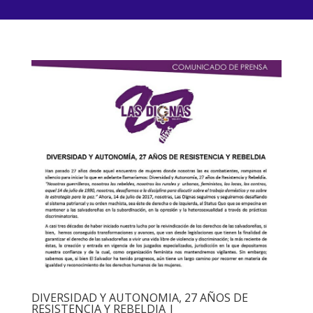
DIVERSIDAD Y AUTONOMIA, 27 AÑOS DE
RESISTENCIA Y REBELDIA |