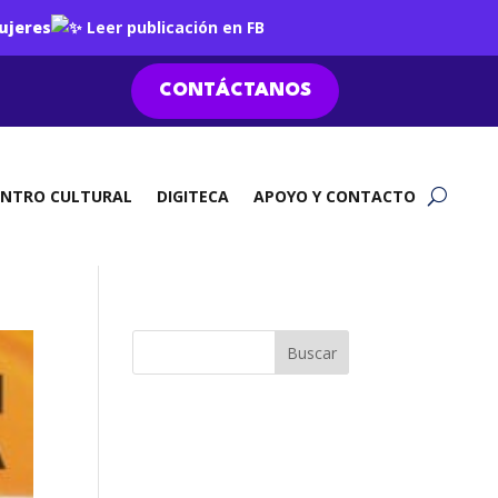
ujeres
Leer publicación en FB
CONTÁCTANOS
ENTRO CULTURAL
DIGITECA
APOYO Y CONTACTO