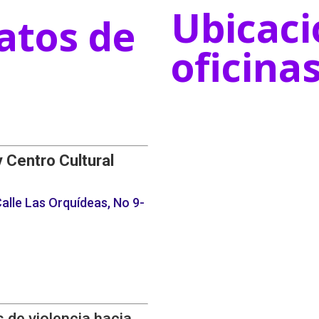
Ubicaci
atos de
oficina
y Centro Cultural
alle Las Orquídeas, No 9-
 de violencia hacia