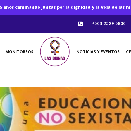
5 años caminando juntas por la dignidad y la vida de las m
+503 2529 5800

MONITOREOS
NOTICIAS Y EVENTOS
C