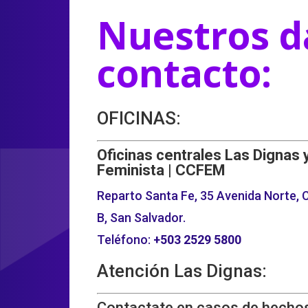
Nuestros d
contacto:
OFICINAS:
Oficinas centrales Las Dignas 
Feminista | CCFEM
Reparto Santa Fe, 35 Avenida Norte, C
B, San Salvador.
Teléfono:
+503
2529 5800
Atención Las Dignas:
Contactate en casos de hechos