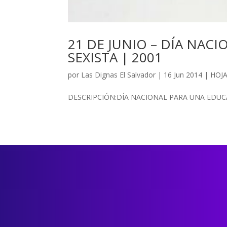
21 DE JUNIO – DÍA NAC
SEXISTA | 2001
por
Las Dignas El Salvador
|
16 Jun 2014
|
HOJ
DESCRIPCIÓN:DÍA NACIONAL PARA UNA EDUCA