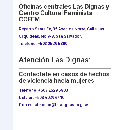
Oficinas centrales Las Dignas y
Centro Cultural Feminista |
CCFEM
Reparto Santa Fe, 35 Avenida Norte, Calle Las
Orquídeas, No 9-B, San Salvador.
Teléfono:
+503
2529 5800
Atención Las Dignas:
Contactate en casos de hechos
de violencia hacia mujeres:
Teléfono:
+503
2529 5800
Celular:
+503
6029 6410
Correo:
atencion@lasdignas.org.sv