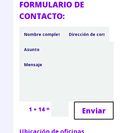
FORMULARIO DE
CONTACTO:
=
Enviar
1 + 14
Ubicación de oficinas