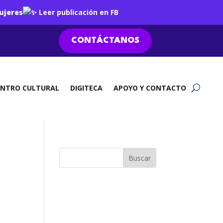
ujeres
Leer publicación en FB
CONTÁCTANOS
ENTRO CULTURAL
DIGITECA
APOYO Y CONTACTO