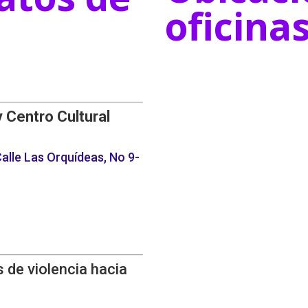
oficina
y Centro Cultural
alle Las Orquídeas, No 9-
 de violencia hacia