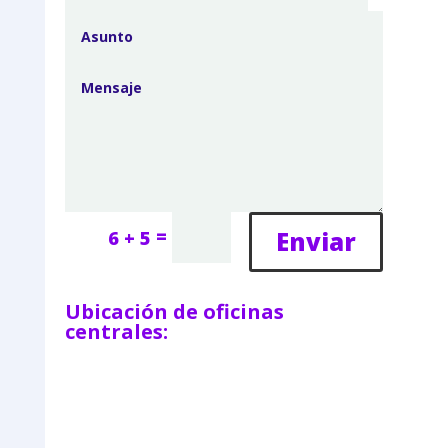
=
Enviar
6 + 5
Ubicación de oficinas
centrales: