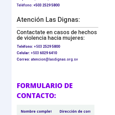
Teléfono:
+503
2529 5800
Atención Las Dignas:
Contactate en casos de hechos
de violencia hacia mujeres:
Teléfono:
+503
2529 5800
Celular:
+503
6029 6410
Correo:
atencion@lasdignas.org.sv
FORMULARIO DE
CONTACTO: