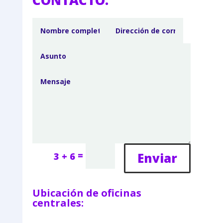
CONTACTO:
=
Enviar
3 + 6
Ubicación de oficinas
centrales: