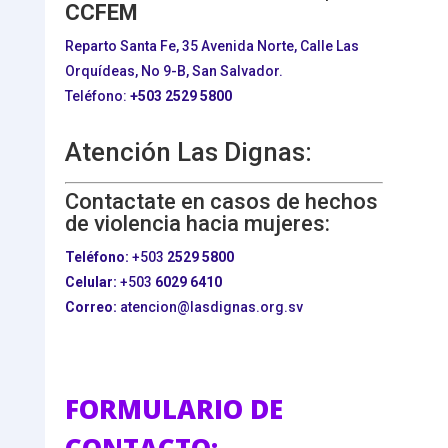
CCFEM
Reparto Santa Fe, 35 Avenida Norte, Calle Las
Orquídeas, No 9-B, San Salvador.
Teléfono:
+503
2529 5800
Atención Las Dignas:
Contactate en casos de hechos
de violencia hacia mujeres:
Teléfono:
+503
2529 5800
Celular:
+503
6029 6410
Correo:
atencion@lasdignas.org.sv
FORMULARIO DE