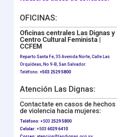
OFICINAS:
Oficinas centrales Las Dignas y
Centro Cultural Feminista |
CCFEM
Reparto Santa Fe, 35 Avenida Norte, Calle Las
Orquídeas, No 9-B, San Salvador.
Teléfono:
+503
2529 5800
Atención Las Dignas:
Contactate en casos de hechos
de violencia hacia mujeres:
Teléfono:
+503
2529 5800
Celular:
+503
6029 6410
Correo:
atencion@lasdignas.org.sv