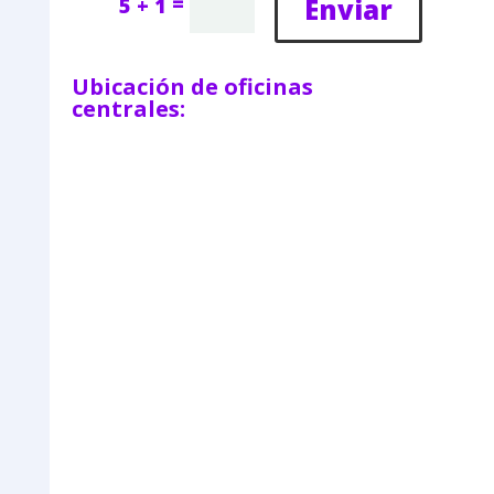
=
Enviar
5 + 1
Ubicación de oficinas
centrales: