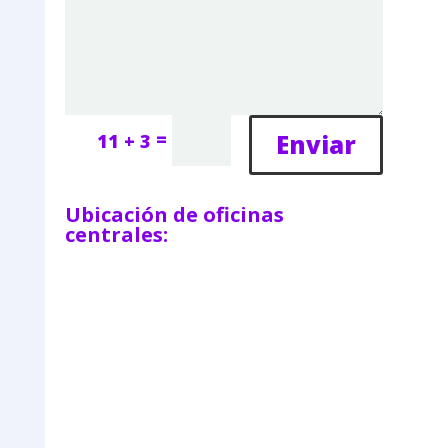
=
Enviar
11 + 3
Ubicación de oficinas
centrales: