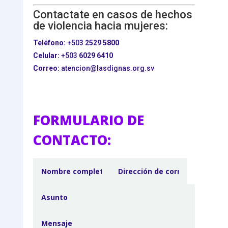
Contactate en casos de hechos
de violencia hacia mujeres:
Teléfono:
+503
2529 5800
Celular:
+503
6029 6410
Correo:
atencion@lasdignas.org.sv
FORMULARIO DE
CONTACTO: