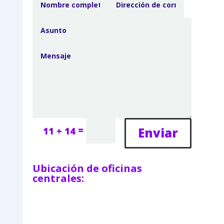
=
Enviar
11 + 14
Ubicación de oficinas
centrales: