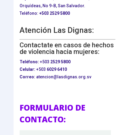
Orquídeas, No 9-B, San Salvador.
Teléfono:
+503
2529 5800
Atención Las Dignas:
Contactate en casos de hechos
de violencia hacia mujeres:
Teléfono:
+503
2529 5800
Celular:
+503
6029 6410
Correo:
atencion@lasdignas.org.sv
FORMULARIO DE
CONTACTO: