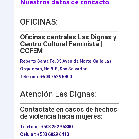
Nuestros datos de contacto:
OFICINAS:
Oficinas centrales Las Dignas y
Centro Cultural Feminista |
CCFEM
Reparto Santa Fe, 35 Avenida Norte, Calle Las
Orquídeas, No 9-B, San Salvador.
Teléfono:
+503
2529 5800
Atención Las Dignas:
Contactate en casos de hechos
de violencia hacia mujeres:
Teléfono:
+503
2529 5800
Celular:
+503
6029 6410