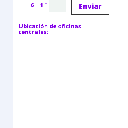
=
Enviar
6 + 1
Ubicación de oficinas
centrales: