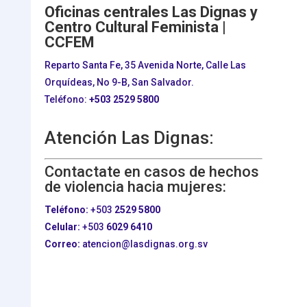
Oficinas centrales Las Dignas y
Centro Cultural Feminista |
CCFEM
Reparto Santa Fe, 35 Avenida Norte, Calle Las
Orquídeas, No 9-B, San Salvador.
Teléfono:
+503
2529 5800
Atención Las Dignas:
Contactate en casos de hechos
de violencia hacia mujeres:
Teléfono:
+503
2529 5800
Celular:
+503
6029 6410
Correo:
atencion@lasdignas.org.sv