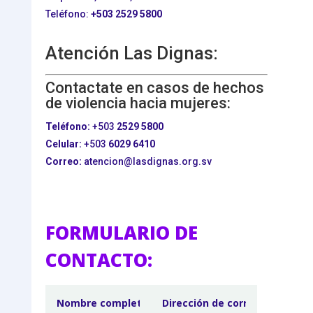
Teléfono:
+503
2529 5800
Atención Las Dignas:
Contactate en casos de hechos
de violencia hacia mujeres:
Teléfono:
+503
2529 5800
Celular:
+503
6029 6410
Correo:
atencion@lasdignas.org.sv
FORMULARIO DE
CONTACTO: