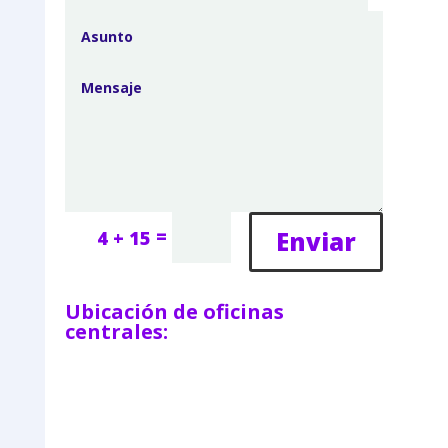
=
Enviar
4 + 15
Ubicación de oficinas
centrales: