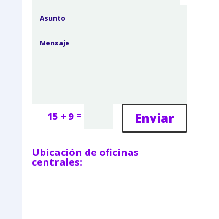
=
Enviar
15 + 9
Ubicación de oficinas
centrales: