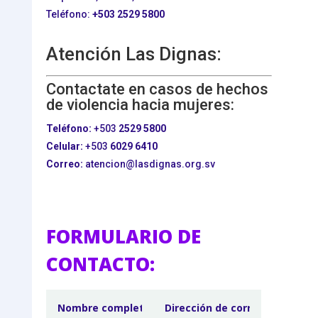
Teléfono:
+503
2529 5800
Atención Las Dignas:
Contactate en casos de hechos
de violencia hacia mujeres:
Teléfono:
+503
2529 5800
Celular:
+503
6029 6410
Correo:
atencion@lasdignas.org.sv
FORMULARIO DE
CONTACTO: