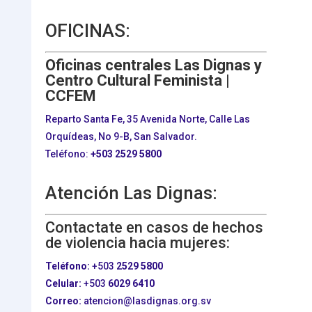
OFICINAS:
Oficinas centrales Las Dignas y
Centro Cultural Feminista |
CCFEM
Reparto Santa Fe, 35 Avenida Norte, Calle Las
Orquídeas, No 9-B, San Salvador.
Teléfono:
+503
2529 5800
Atención Las Dignas:
Contactate en casos de hechos
de violencia hacia mujeres:
Teléfono:
+503
2529 5800
Celular:
+503
6029 6410
Correo:
atencion@lasdignas.org.sv