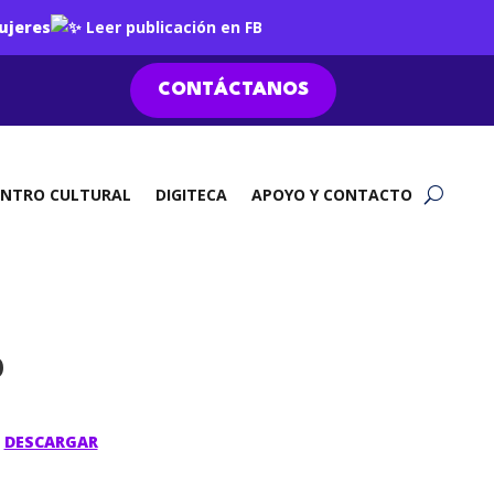
ujeres
Leer publicación en FB
CONTÁCTANOS
ENTRO CULTURAL
DIGITECA
APOYO Y CONTACTO
O
]
DESCARGAR