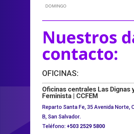
DOMINGO
Nuestros d
contacto:
OFICINAS:
Oficinas centrales Las Dignas 
Feminista | CCFEM
Reparto Santa Fe, 35 Avenida Norte, C
B, San Salvador.
Teléfono:
+503
2529 5800