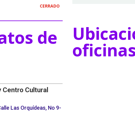
CERRADO
Ubicaci
atos de
oficina
y Centro Cultural
alle Las Orquídeas, No 9-