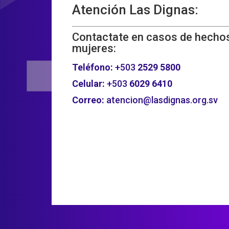
Atención Las Dignas:
Contactate en casos de hechos
mujeres:
Teléfono:
+503
2529 5800
Celular:
+503
6029 6410
Correo:
atencion@lasdignas.org.sv