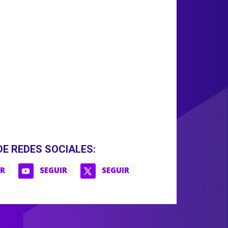
DE REDES SOCIALES:
IR
SEGUIR
SEGUIR