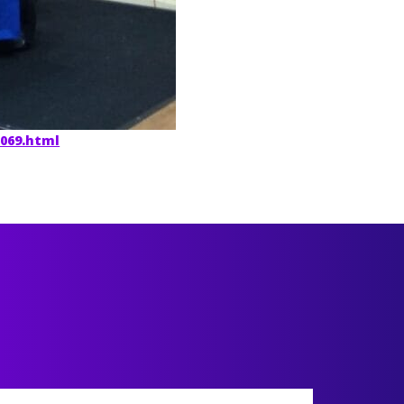
0069.html