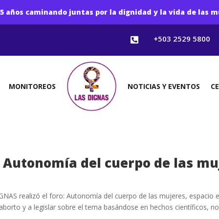
5 años caminando juntas por la dignidad y la vida de las m
+503 2529 5800

MONITOREOS
NOTICIAS Y EVENTOS
C
: Autonomía del cuerpo de las mu
GNAS realizó el foro: Autonomía del cuerpo de las mujeres, espacio e
 aborto y a legislar sobre el tema basándose en hechos científicos, n