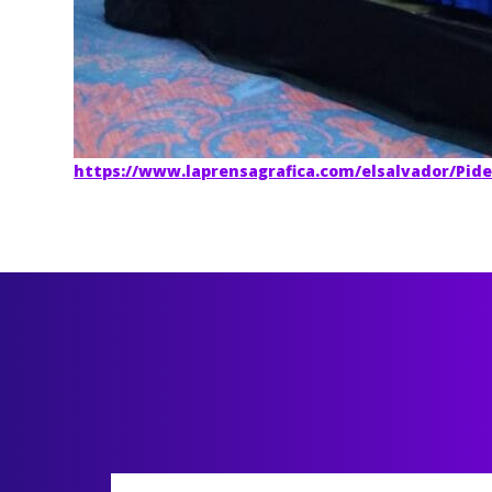
https://www.laprensagrafica.com/elsalvador/Piden