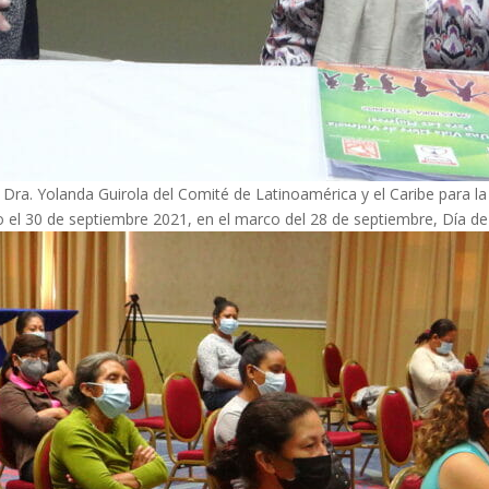
ra. Yolanda Guirola del Comité de Latinoamérica y el Caribe para l
o el 30 de septiembre 2021, en el marco del 28 de septiembre, Día d