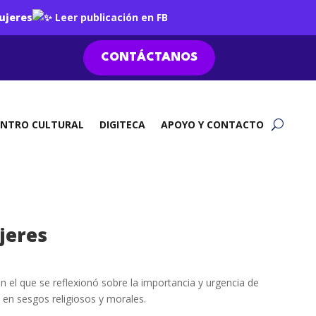
ujeres
Leer publicación en FB
CONTÁCTANOS
ENTRO CULTURAL
DIGITECA
APOYO Y CONTACTO
jeres
n el que se reflexionó sobre la importancia y urgencia de
o en sesgos religiosos y morales.