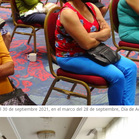
l 30 de septiembre 2021, en el marco del 28 de septiembre, Día de A