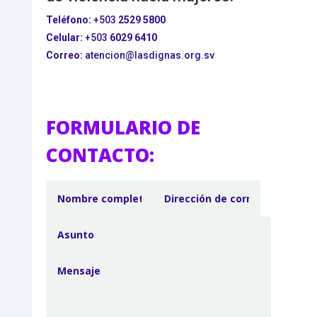
Teléfono:
+503
2529 5800
Celular:
+503
6029 6410
Correo:
atencion@lasdignas.org.sv
FORMULARIO DE
CONTACTO: