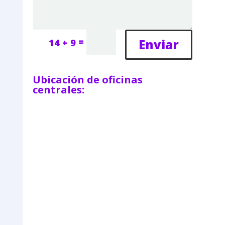
=
Enviar
14 + 9
Ubicación de oficinas
centrales: