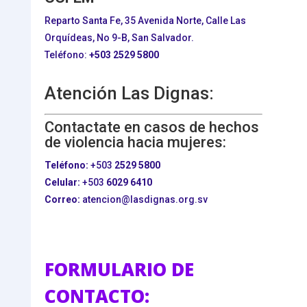
Reparto Santa Fe, 35 Avenida Norte, Calle Las
Orquídeas, No 9-B, San Salvador.
Teléfono:
+503
2529 5800
Atención Las Dignas:
Contactate en casos de hechos
de violencia hacia mujeres:
Teléfono:
+503
2529 5800
Celular:
+503
6029 6410
Correo:
atencion@lasdignas.org.sv
FORMULARIO DE
CONTACTO: