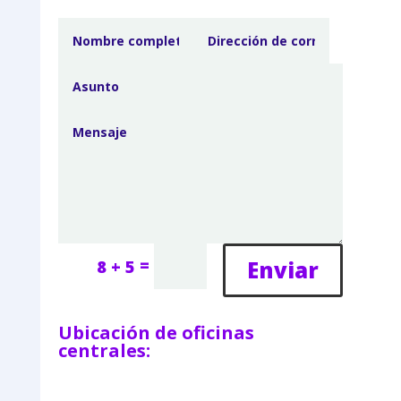
=
Enviar
8 + 5
Ubicación de oficinas
centrales: