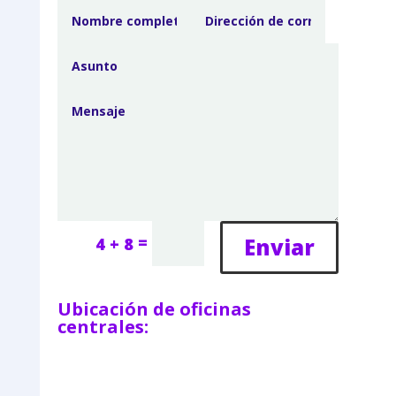
=
Enviar
4 + 8
Ubicación de oficinas
centrales: