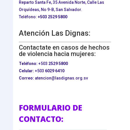
Reparto Santa Fe, 35 Avenida Norte, Calle Las
Orquídeas, No 9-B, San Salvador.
Teléfono:
+503
2529 5800
Atención Las Dignas:
Contactate en casos de hechos
de violencia hacia mujeres:
Teléfono:
+503
2529 5800
Celular:
+503
6029 6410
Correo:
atencion@lasdignas.org.sv
FORMULARIO DE
CONTACTO: