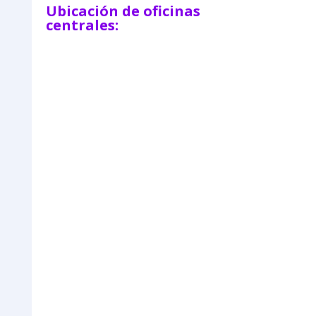
Ubicación de oficinas
centrales: