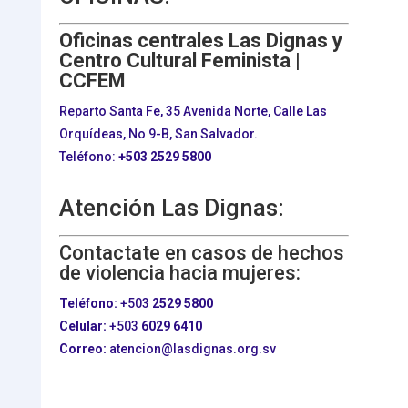
Oficinas centrales Las Dignas y
Centro Cultural Feminista |
CCFEM
Reparto Santa Fe, 35 Avenida Norte, Calle Las
Orquídeas, No 9-B, San Salvador.
Teléfono:
+503
2529 5800
Atención Las Dignas:
Contactate en casos de hechos
de violencia hacia mujeres:
Teléfono:
+503
2529 5800
Celular:
+503
6029 6410
Correo:
atencion@lasdignas.org.sv