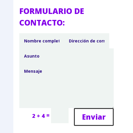
FORMULARIO DE
CONTACTO:
=
Enviar
2 + 4