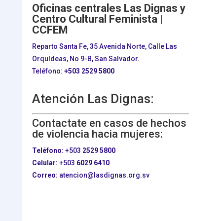
Oficinas centrales Las Dignas y
Centro Cultural Feminista |
CCFEM
Reparto Santa Fe, 35 Avenida Norte, Calle Las
Orquídeas, No 9-B, San Salvador.
Teléfono:
+503
2529 5800
Atención Las Dignas:
Contactate en casos de hechos
de violencia hacia mujeres:
Teléfono:
+503
2529 5800
Celular:
+503
6029 6410
Correo:
atencion@lasdignas.org.sv