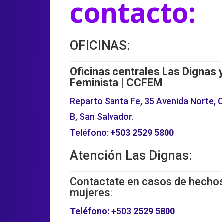
contacto:
OFICINAS:
Oficinas centrales Las Dignas 
Feminista | CCFEM
Reparto Santa Fe, 35 Avenida Norte, C
B, San Salvador.
Teléfono:
+503
2529 5800
Atención Las Dignas:
Contactate en casos de hechos
mujeres:
Teléfono:
+503
2529 5800