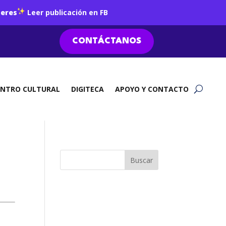
jeres
Leer publicación en FB
CONTÁCTANOS
ENTRO CULTURAL
DIGITECA
APOYO Y CONTACTO