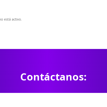
o está activo.
Contáctanos: