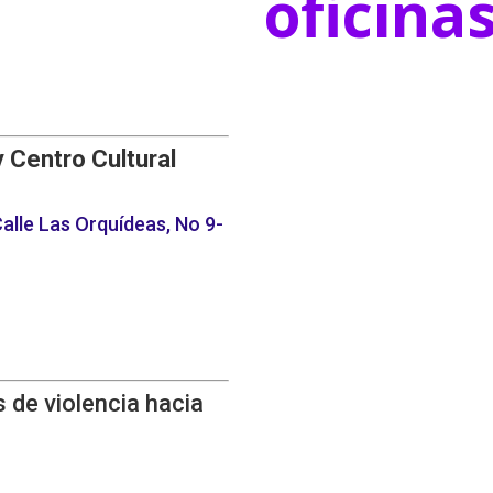
oficina
y Centro Cultural
alle Las Orquídeas, No 9-
 de violencia hacia