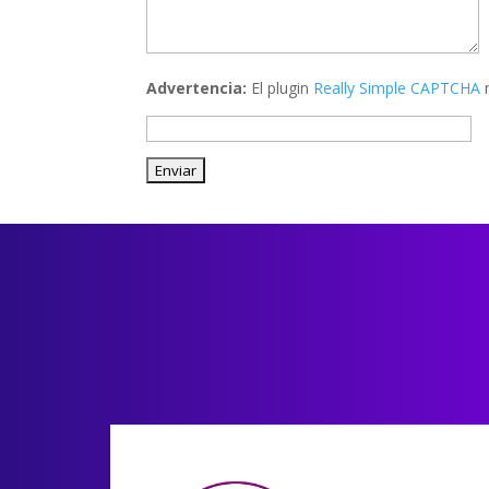
Advertencia:
El plugin
Really Simple CAPTCHA
n