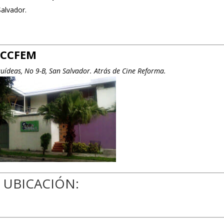
Salvador.
| CCFEM
uídeas, No 9-B, San Salvador. Atrás de Cine Reforma.
UBICACIÓN: