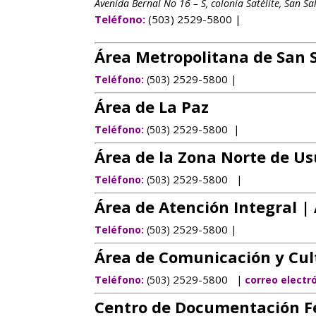
Avenida Bernal No 16 – S, colonia Satélite, San Sa
Teléfono:
(503) 2529-5800 |
Área Metropolitana de San 
2529-5800
Teléfono:
(503)
|
Área de La Paz
2529-5800
Teléfono:
(503)
|
Área de la Zona Norte de U
2529-5800
Teléfono:
(503)
|
Área de Atención Integral |
2529-5800
Teléfono:
(503)
|
Área de Comunicación
y Cu
2529-5800
Teléfono:
(503)
|
correo electr
Centro de Documentación F