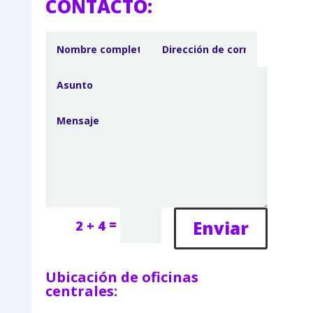
CONTACTO:
=
Enviar
2 + 4
Ubicación de oficinas
centrales: