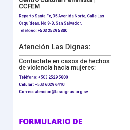
CCFEM
Reparto Santa Fe, 35 Avenida Norte, Calle Las
Orquídeas, No 9-B, San Salvador.
Teléfono:
+503
2529 5800
Atención Las Dignas:
Contactate en casos de hechos
de violencia hacia mujeres:
Teléfono:
+503
2529 5800
Celular:
+503
6029 6410
Correo:
atencion@lasdignas.org.sv
FORMULARIO DE