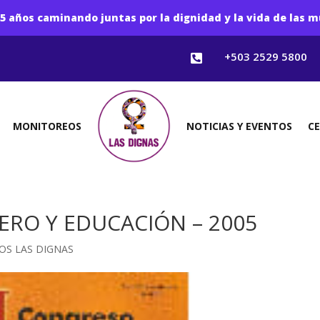
5 años caminando juntas por la dignidad y la vida de las m
+503 2529 5800

MONITOREOS
NOTICIAS Y EVENTOS
C
ERO Y EDUCACIÓN – 2005
OS LAS DIGNAS