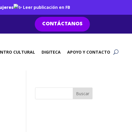
ujeres
Leer publicación en FB
CONTÁCTANOS
ENTRO CULTURAL
DIGITECA
APOYO Y CONTACTO