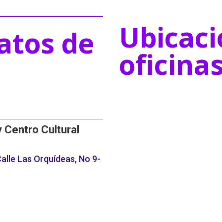
Ubicaci
atos de
oficina
y Centro Cultural
alle Las Orquídeas, No 9-