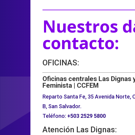
Nuestros d
contacto:
OFICINAS:
Oficinas centrales Las Dignas 
Feminista | CCFEM
Reparto Santa Fe, 35 Avenida Norte, C
B, San Salvador.
Teléfono:
+503
2529 5800
Atención Las Dignas: