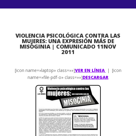
VIOLENCIA PSICOLÓGICA CONTRA LAS
MUJERES: UNA EXPRESIÓN MÁS DE
MISOGINIA | COMUNICADO 11NOV
2011
[icon name=»laptop» class=»»]
VER EN LÍNEA
| [icon
name=»file-pdf-o» class=»»]
DESCARGAR