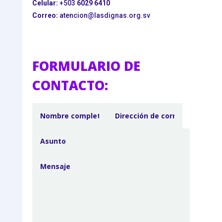
Celular:
+503
6029 6410
Correo:
atencion@lasdignas.org.sv
FORMULARIO DE
CONTACTO: