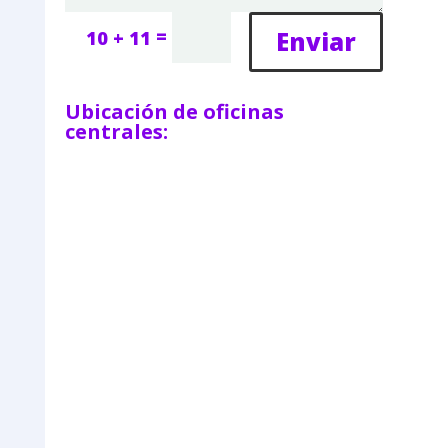
=
Enviar
10 + 11
Ubicación de oficinas
centrales: