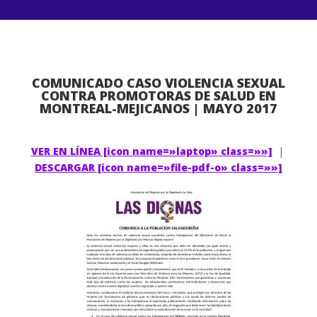
COMUNICADO CASO VIOLENCIA SEXUAL
CONTRA PROMOTORAS DE SALUD EN
MONTREAL-MEJICANOS | MAYO 2017
VER EN LÍNEA [icon name=»laptop» class=»»]
|
DESCARGAR [icon name=»file-pdf-o» class=»»]