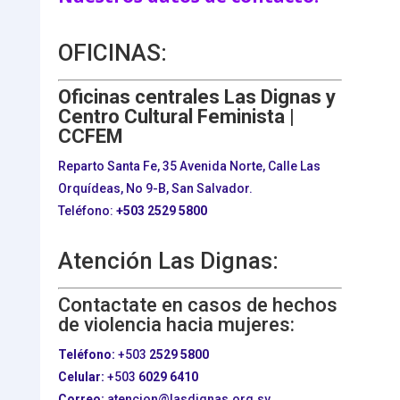
OFICINAS:
Oficinas centrales Las Dignas y
Centro Cultural Feminista |
CCFEM
Reparto Santa Fe, 35 Avenida Norte, Calle Las
Orquídeas, No 9-B, San Salvador.
Teléfono:
+503
2529 5800
Atención Las Dignas:
Contactate en casos de hechos
de violencia hacia mujeres:
Teléfono:
+503
2529 5800
Celular:
+503
6029 6410
Correo:
atencion@lasdignas.org.sv