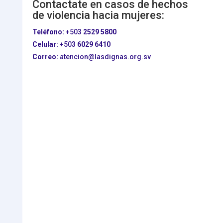
Contactate en casos de hechos
de violencia hacia mujeres:
Teléfono:
+503
2529 5800
Celular:
+503
6029 6410
Correo:
atencion@lasdignas.org.sv