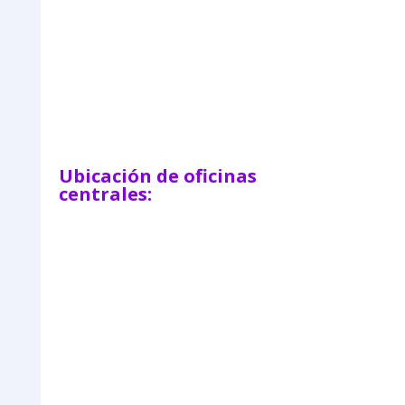
=
Enviar
2 + 9
Ubicación de oficinas
centrales: