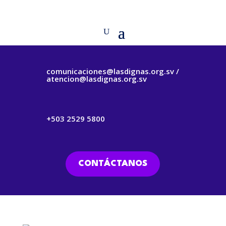
comunicaciones@lasdignas.org.sv /
atencion@lasdignas.org.sv
+503 2529 5800
CONTÁCTANOS