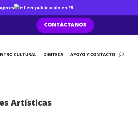
ujeres
Leer publicación en FB
CONTÁCTANOS
ENTRO CULTURAL
DIGITECA
APOYO Y CONTACTO
s Artísticas