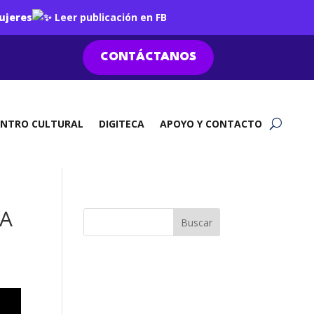
ujeres
Leer publicación en FB
CONTÁCTANOS
ENTRO CULTURAL
DIGITECA
APOYO Y CONTACTO
VA