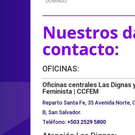
DOMINGO
Nuestros d
contacto:
OFICINAS:
Oficinas centrales Las Dignas 
Feminista | CCFEM
Reparto Santa Fe, 35 Avenida Norte, C
B, San Salvador.
Teléfono:
+503
2529 5800