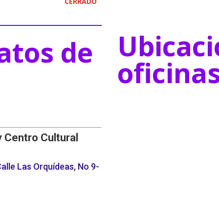
CERRADO
Ubicaci
atos de
oficina
y Centro Cultural
alle Las Orquídeas, No 9-