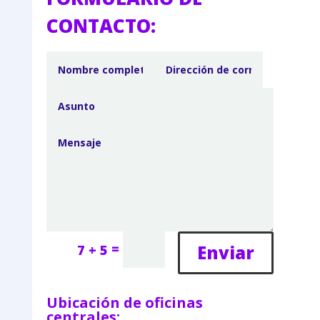
CONTACTO:
=
Enviar
7 + 5
Ubicación de oficinas
centrales: