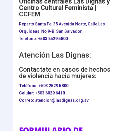
Oficinas centrales Las Dignas y
Centro Cultural Feminista |
CCFEM
Reparto Santa Fe, 35 Avenida Norte, Calle Las
Orquídeas, No 9-B, San Salvador.
Teléfono:
+503
2529 5800
Atención Las Dignas:
Contactate en casos de hechos
de violencia hacia mujeres:
Teléfono:
+503
2529 5800
Celular:
+503
6029 6410
Correo:
atencion@lasdignas.org.sv
FORMULARIO DE