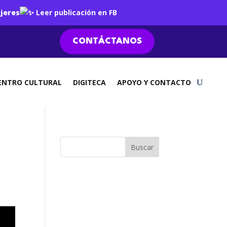
jeres
Leer publicación en FB
CONTÁCTANOS
ENTRO CULTURAL
DIGITECA
APOYO Y CONTACTO