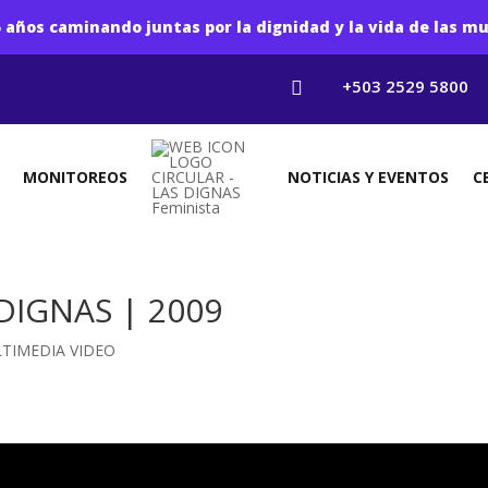
 años caminando juntas por la dignidad y la vida de las mu
+503 2529 5800

MONITOREOS
NOTICIAS Y EVENTOS
C
DIGNAS | 2009
TIMEDIA VIDEO