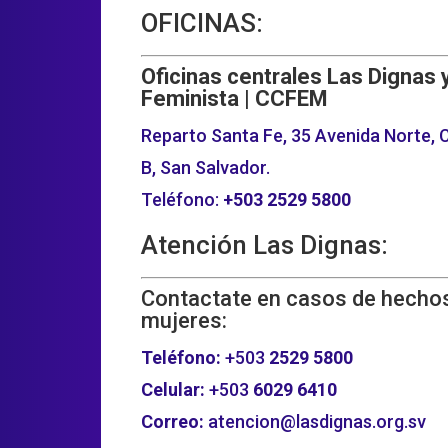
OFICINAS:
Oficinas centrales Las Dignas 
Feminista | CCFEM
Reparto Santa Fe, 35 Avenida Norte, C
B, San Salvador.
Teléfono:
+503
2529 5800
Atención Las Dignas:
Contactate en casos de hechos
mujeres:
Teléfono:
+503
2529 5800
Celular:
+503
6029 6410
Correo:
atencion@lasdignas.org.sv