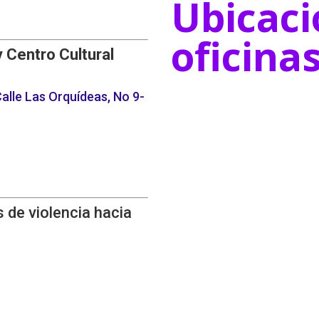
Ubicaci
oficina
y Centro Cultural
alle Las Orquídeas, No 9-
 de violencia hacia