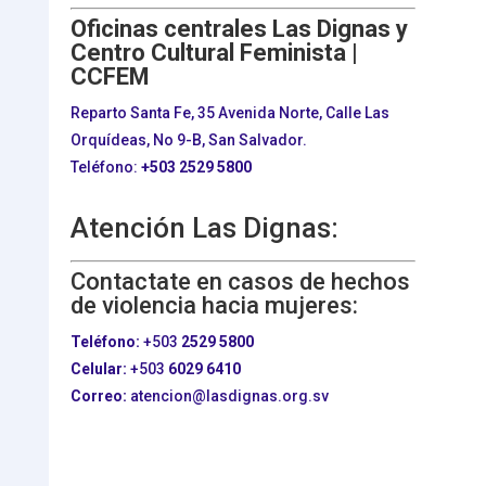
Oficinas centrales Las Dignas y
Centro Cultural Feminista |
CCFEM
Reparto Santa Fe, 35 Avenida Norte, Calle Las
Orquídeas, No 9-B, San Salvador.
Teléfono:
+503
2529 5800
Atención Las Dignas:
Contactate en casos de hechos
de violencia hacia mujeres:
Teléfono:
+503
2529 5800
Celular:
+503
6029 6410
Correo:
atencion@lasdignas.org.sv