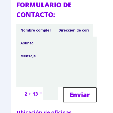
FORMULARIO DE
CONTACTO:
=
Enviar
2 + 13
Ubicación de oficinas