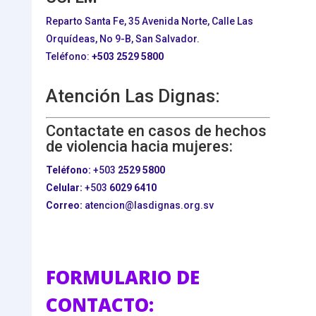
Reparto Santa Fe, 35 Avenida Norte, Calle Las
Orquídeas, No 9-B, San Salvador.
Teléfono:
+503
2529 5800
Atención Las Dignas:
Contactate en casos de hechos
de violencia hacia mujeres:
Teléfono:
+503
2529 5800
Celular:
+503
6029 6410
Correo:
atencion@lasdignas.org.sv
FORMULARIO DE
CONTACTO: