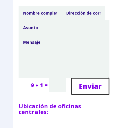
=
Enviar
9 + 1
Ubicación de oficinas
centrales: