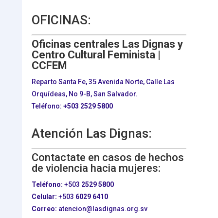
OFICINAS:
Oficinas centrales Las Dignas y
Centro Cultural Feminista |
CCFEM
Reparto Santa Fe, 35 Avenida Norte, Calle Las
Orquídeas, No 9-B, San Salvador.
Teléfono:
+503
2529 5800
Atención Las Dignas:
Contactate en casos de hechos
de violencia hacia mujeres:
Teléfono:
+503
2529 5800
Celular:
+503
6029 6410
Correo:
atencion@lasdignas.org.sv