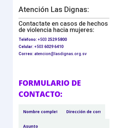
Atención Las Dignas:
Contactate en casos de hechos
de violencia hacia mujeres:
Teléfono:
+503
2529 5800
Celular:
+503
6029 6410
Correo:
atencion@lasdignas.org.sv
FORMULARIO DE
CONTACTO: