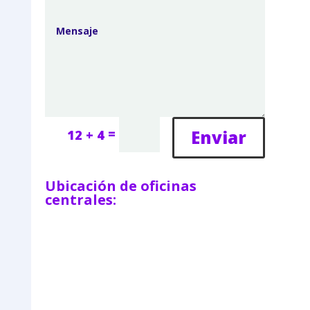
=
Enviar
12 + 4
Ubicación de oficinas
centrales: