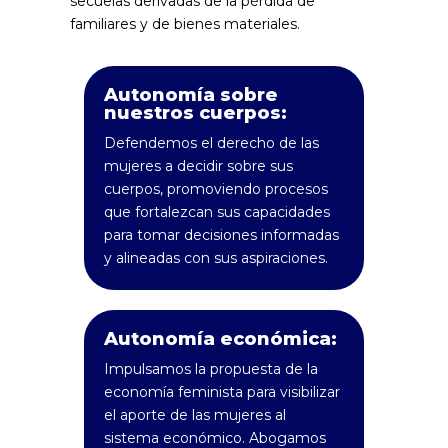
secuelas derivadas de la pérdida de
familiares y de bienes materiales.
Autonomía sobre
nuestros cuerpos:
Defendemos el derecho de las
mujeres a decidir sobre sus
cuerpos, promoviendo procesos
que fortalezcan sus capacidades
para tomar decisiones informadas
y alineadas con sus aspiraciones.
Autonomía económica:
Impulsamos la propuesta de la
economía feminista para visibilizar
el aporte de las mujeres al
sistema económico. Abogamos