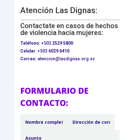
Atención Las Dignas:
Contactate en casos de hechos
de violencia hacia mujeres:
Teléfono:
+503
2529 5800
Celular:
+503
6029 6410
Correo:
atencion@lasdignas.org.sv
FORMULARIO DE
CONTACTO: