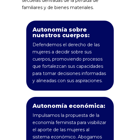
secuelas derivadas de la pérdida de
familiares y de bienes materiales.
Autonomía sobre
nuestros cuerpos:
Defendemos el derecho de las
mujeres a decidir sobre sus
cuerpos, promoviendo procesos
que fortalezcan sus capacidades
para tomar decisiones informadas
y alineadas con sus aspiraciones.
Autonomía económica:
Impulsamos la propuesta de la
economía feminista para visibilizar
el aporte de las mujeres al
sistema económico. Abogamos