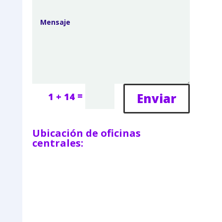
=
Enviar
1 + 14
Ubicación de oficinas
centrales: